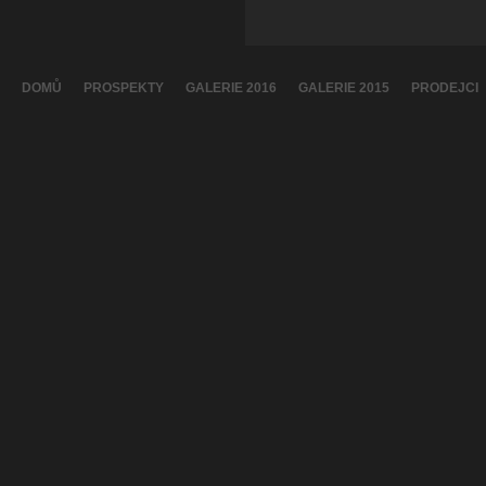
DOMŮ
PROSPEKTY
GALERIE 2016
GALERIE 2015
PRODEJCI