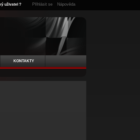
Přihlásit se
Nápověda
vý uživatel ?
KONTAKTY