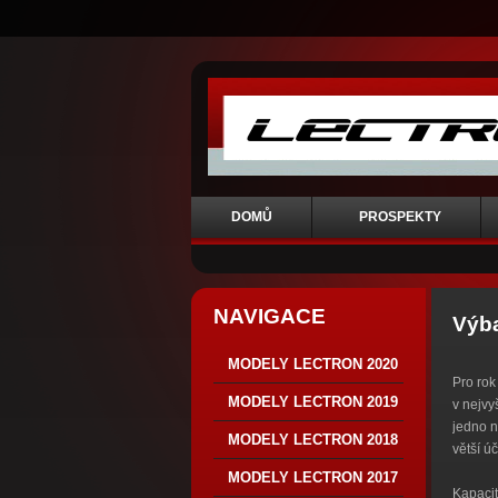
DOMŮ
PROSPEKTY
NAVIGACE
Výba
MODELY LECTRON 2020
Pro rok
MODELY LECTRON 2019
v nejvy
jedno n
MODELY LECTRON 2018
větší ú
MODELY LECTRON 2017
Kapacit