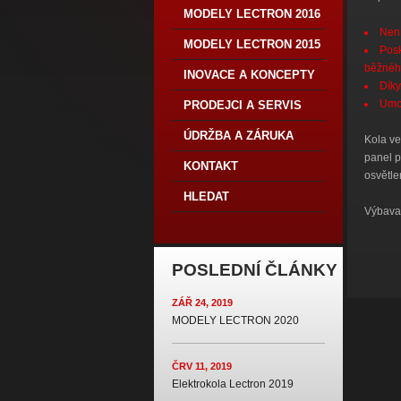
MODELY LECTRON 2016
Není
MODELY LECTRON 2015
Posk
běžného
INOVACE A KONCEPTY
Díky
Umož
PRODEJCI A SERVIS
ÚDRŽBA A ZÁRUKA
Kola ve
panel p
KONTAKT
osvětle
HLEDAT
Výbava 
POSLEDNÍ ČLÁNKY
ZÁŘ 24, 2019
MODELY LECTRON 2020
ČRV 11, 2019
Elektrokola Lectron 2019