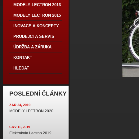
MODELY LECTRON 2016
MODELY LECTRON 2015
INOVACE A KONCEPTY
PRODEJCI A SERVIS
ÚDRŽBA A ZÁRUKA
KONTAKT
HLEDAT
POSLEDNÍ ČLÁNKY
ZÁŘ 24, 2019
MODELY LECTRON 2020
ČRV 11, 2019
Elektrokola Lectron 2019